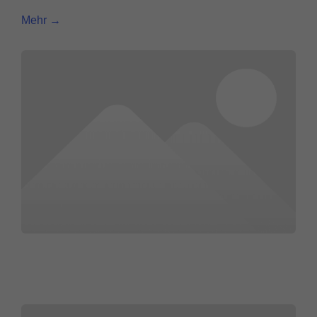
Mehr →