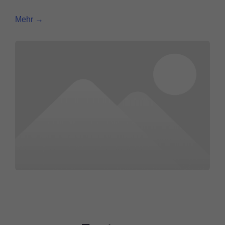
Mehr →