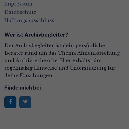
Impressum
Datenschutz
Haftungsausschluss
Wer ist Archivbegleiter?
Der Archivbegleiter ist dein persönlicher
Berater rund um das Thema Ahnenforschung
und Archivrecherche. Hier erhältst du
regelmäßig Hinweise und Unterstützung für
deine Forschungen.
Finde mich bei