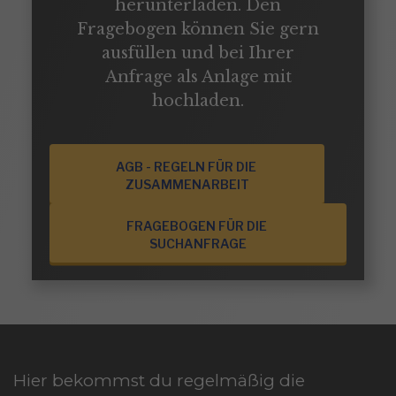
herunterladen. Den
Fragebogen können Sie gern
ausfüllen und bei Ihrer
Anfrage als Anlage mit
hochladen.
AGB - REGELN FÜR DIE 
ZUSAMMENARBEIT
FRAGEBOGEN FÜR DIE 
SUCHANFRAGE
Hier bekommst du regelmäßig die