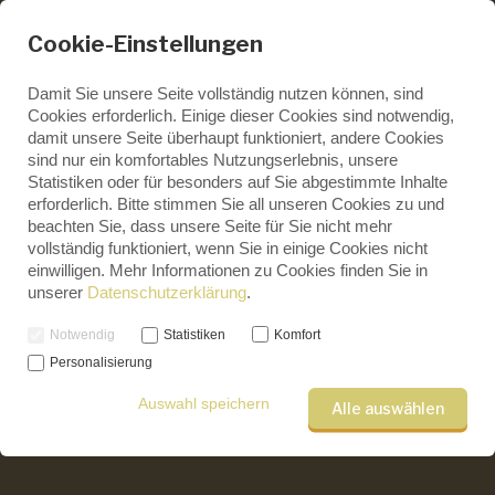
Cookie-Einstellungen
Damit Sie unsere Seite vollständig nutzen können, sind
Cookies erforderlich. Einige dieser Cookies sind notwendig,
damit unsere Seite überhaupt funktioniert, andere Cookies
ENGLISH
sind nur ein komfortables Nutzungserlebnis, unsere
GERMAN
Statistiken oder für besonders auf Sie abgestimmte Inhalte
erforderlich. Bitte stimmen Sie all unseren Cookies zu und
beachten Sie, dass unsere Seite für Sie nicht mehr
Genealogischer
vollständig funktioniert, wenn Sie in einige Cookies nicht
Wochentalk #9: Warum wir
einwilligen. Mehr Informationen zu Cookies finden Sie in
unserer
Datenschutzerklärung
.
Ahnenforschung betreiben
Notwendig
Statistiken
Komfort
Personalisierung
Auswahl speichern
Alle auswählen